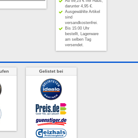
Ab 89,25 € frei Haus,
darunter 4,95 €.
Ausgewählte Artikel
sind
versandkostenfrei.
Bis 15:00 Uhr
bestellt, Lagerware
am selben Tag
versendet.
ufen
Gelistet bei