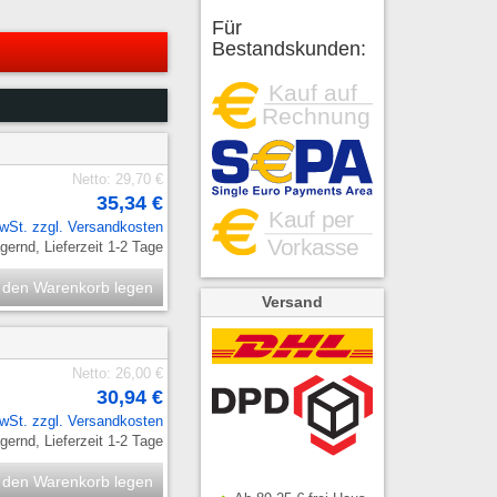
Für
Bestandskunden:
Netto: 29,70 €
35,34 €
MwSt. zzgl.
Versandkosten
ernd, Lieferzeit 1-2 Tage
 den Warenkorb legen
Versand
Netto: 26,00 €
30,94 €
MwSt. zzgl.
Versandkosten
ernd, Lieferzeit 1-2 Tage
 den Warenkorb legen