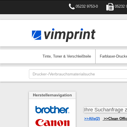
05232 9753-0
05232 
Tinte, Toner & Verschleißteile
Farblaser-Druck
Herstellernavigation
Ihre Suchanfrage zu
Alle(2)
Clean Offic