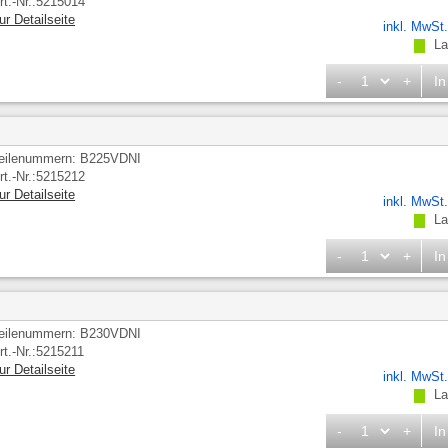
rt.-Nr.:5215014
ur Detailseite
inkl. MwSt
Lag
-
+
In
eilenummern: B225VDNI
rt.-Nr.:5215212
ur Detailseite
inkl. MwSt
Lag
-
+
In
eilenummern: B230VDNI
rt.-Nr.:5215211
ur Detailseite
inkl. MwSt
Lag
-
+
In