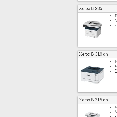
Xerox B 235
T
A
Z
Xerox B 310 dn
T
A
Z
Xerox B 315 dn
T
A
Z