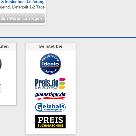
.
& kostenlose Lieferung
ernd, Lieferzeit 1-2 Tage
 den Warenkorb legen
ufen
Gelistet bei