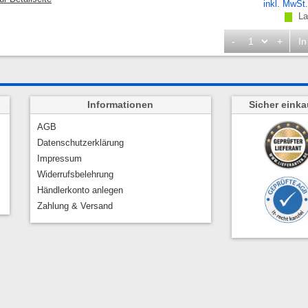
inkl. MwSt
Lag
-
+
In
Informationen
Sicher einka
AGB
Datenschutzerklärung
Impressum
Widerrufsbelehrung
Händlerkonto anlegen
Zahlung & Versand