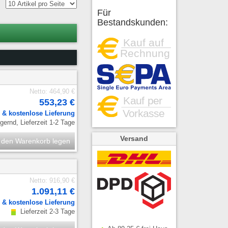
Für
Bestandskunden:
Netto: 464,90 €
553,23 €
.
& kostenlose Lieferung
ernd, Lieferzeit 1-2 Tage
Versand
 den Warenkorb legen
Netto: 916,90 €
1.091,11 €
.
& kostenlose Lieferung
Lieferzeit 2-3 Tage