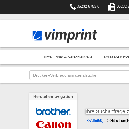
05232 9753-0
05232 
Tinte, Toner & Verschleißteile
Farblaser-Druck
Herstellernavigation
Ihre Suchanfrage 
Alle(60)
Brother(1